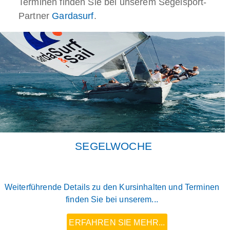
Terminen finden Sie bei unserem Segelsport-
Partner
Gardasurf
.
SEGELWOCHE
Weiterführende Details zu den Kursinhalten und Terminen
finden Sie bei unserem...
ERFAHREN SIE MEHR...