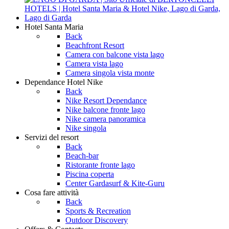
Hotel
Santa Maria
Back
Beachfront Resort
Camera con balcone vista lago
Camera vista lago
Camera singola vista monte
Dependance
Hotel Nike
Back
Nike Resort Dependance
Nike balcone fronte lago
Nike camera panoramica
Nike singola
Servizi
del resort
Back
Beach-bar
Ristorante fronte lago
Piscina coperta
Center Gardasurf & Kite-Guru
Cosa fare
attività
Back
Sports & Recreation
Outdoor Discovery