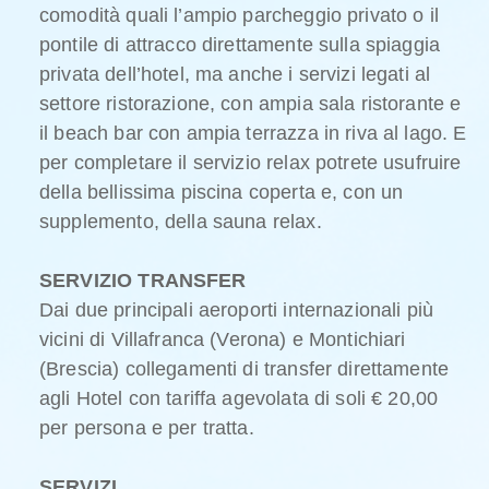
comodità quali l’ampio parcheggio privato o il
pontile di attracco direttamente sulla spiaggia
privata dell’hotel, ma anche i servizi legati al
settore ristorazione, con ampia sala ristorante e
il beach bar con ampia terrazza in riva al lago. E
per completare il servizio relax potrete usufruire
della bellissima piscina coperta e, con un
supplemento, della sauna relax.
SERVIZIO TRANSFER
Dai due principali aeroporti internazionali più
vicini di Villafranca (Verona) e Montichiari
(Brescia) collegamenti di transfer direttamente
agli Hotel con tariffa agevolata di soli € 20,00
per persona e per tratta.
SERVIZI