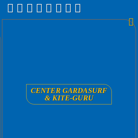
CENTER GARDASURF
& KITE-GURU