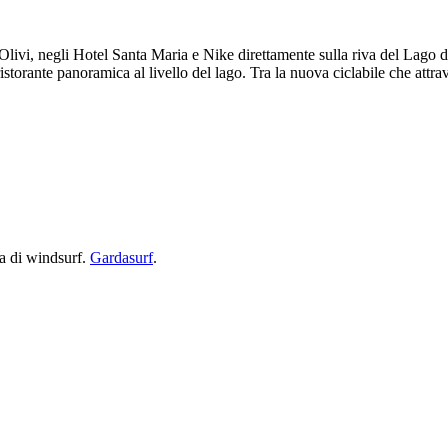
i Olivi, negli Hotel Santa Maria e Nike direttamente sulla riva del Lago d
istorante panoramica al livello del lago. Tra la nuova ciclabile che attrav
rta di windsurf.
Gardasurf
.