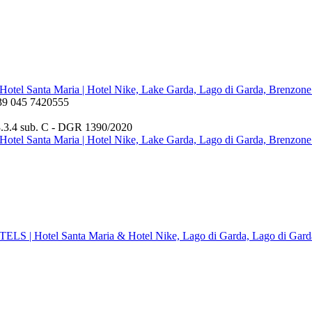
 +39 045 7420555
3.3.4 sub. C - DGR 1390/2020