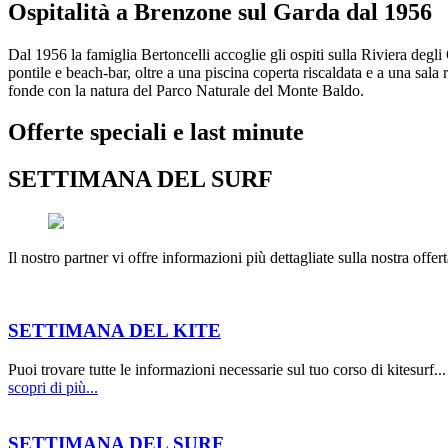
Ospitalità a Brenzone sul Garda dal 1956
Dal 1956 la famiglia Bertoncelli accoglie gli ospiti sulla Riviera degl
pontile e beach‑bar, oltre a una piscina coperta riscaldata e a una sala r
fonde con la natura del Parco Naturale del Monte Baldo.
Offerte speciali e last minute
SETTIMANA DEL SURF
Il nostro partner vi offre informazioni più dettagliate sulla nostra offe
SETTIMANA DEL KITE
Puoi trovare tutte le informazioni necessarie sul tuo corso di kitesurf...
scopri di più...
SETTIMANA DEL SURF