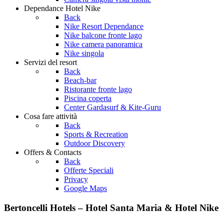
Dependance
Hotel Nike
Back
Nike Resort Dependance
Nike balcone fronte lago
Nike camera panoramica
Nike singola
Servizi
del resort
Back
Beach-bar
Ristorante fronte lago
Piscina coperta
Center Gardasurf & Kite-Guru
Cosa fare
attività
Back
Sports & Recreation
Outdoor Discovery
Offers
& Contacts
Back
Offerte Speciali
Privacy
Google Maps
Bertoncelli Hotels – Hotel Santa Maria & Hotel Nike