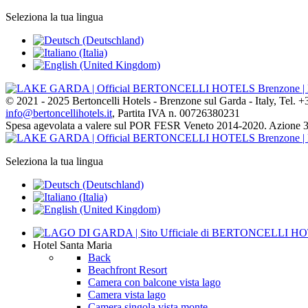
Seleziona la tua lingua
© 2021 - 2025 Bertoncelli Hotels - Brenzone sul Garda - Italy, Tel.
info@bertoncellihotels.it
, Partita IVA n. 00726380231
Spesa agevolata a valere sul POR FESR Veneto 2014-2020. Azione 
Seleziona la tua lingua
Hotel
Santa Maria
Back
Beachfront Resort
Camera con balcone vista lago
Camera vista lago
Camera singola vista monte