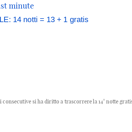
ast minute
14 notti = 13 + 1 gratis
 consecutive si ha diritto a trascorrere la 14° notte gra