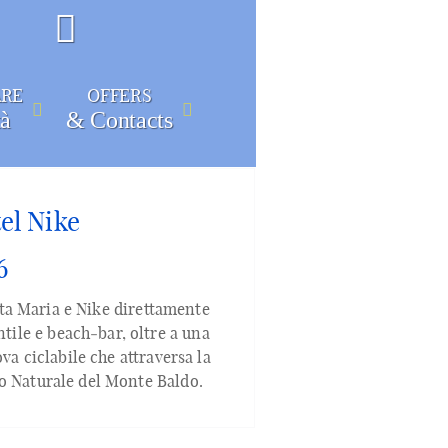
ARE
OFFERS
tà
& Contacts
el Nike
6
anta Maria e Nike direttamente
ntile e beach‑bar, oltre a una
va ciclabile che attraversa la
rco Naturale del Monte Baldo.