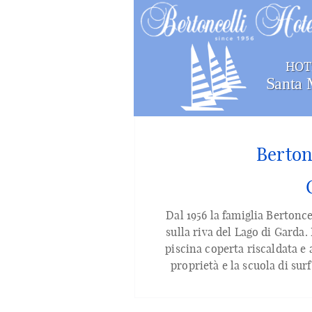
HOT
Santa 
Berton
Dal 1956 la famiglia Bertonce
sulla riva del Lago di Garda.
piscina coperta riscaldata e 
proprietà e la scuola di sur