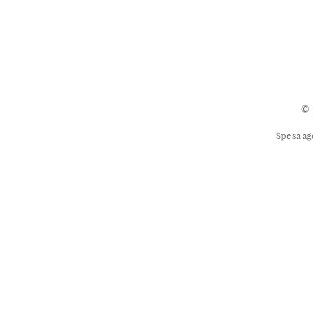
© 
Spesa ag