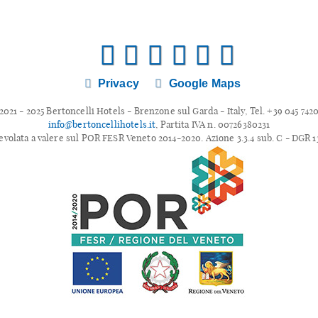
Privacy
Google Maps
2021 - 2025 Bertoncelli Hotels - Brenzone sul Garda - Italy, Tel. +39 045 7420
info@bertoncellihotels.it
, Partita IVA n. 00726380231
evolata a valere sul POR FESR Veneto 2014-2020. Azione 3.3.4 sub. C - DGR 